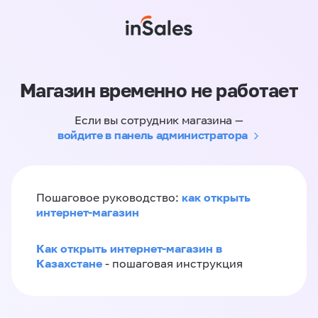
Магазин временно не работает
Если вы сотрудник магазина —
войдите в панель администратора
как открыть
Пошаговое руководство:
интернет-магазин
Как открыть интернет-магазин в
Казахстане
- пошаговая инструкция