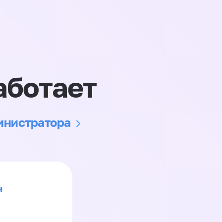
аботает
министратора
н